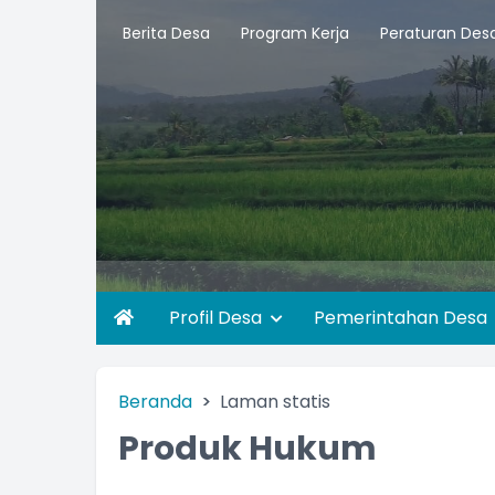
Berita Desa
Program Kerja
Peraturan Des
Profil Desa
Pemerintahan Desa
Beranda
Laman statis
Produk Hukum