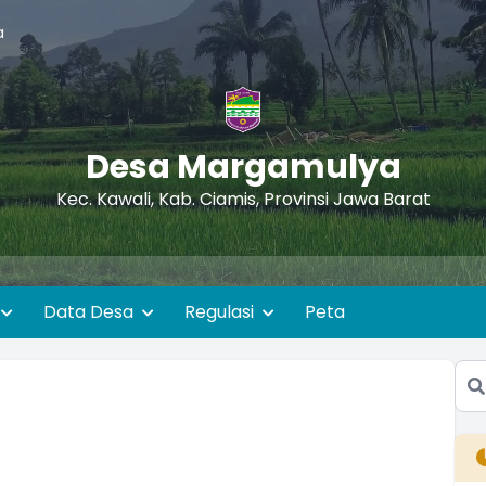
a
Desa Margamulya
Kec. Kawali, Kab. Ciamis, Provinsi Jawa Barat
Ini con
Data Desa
Regulasi
Peta