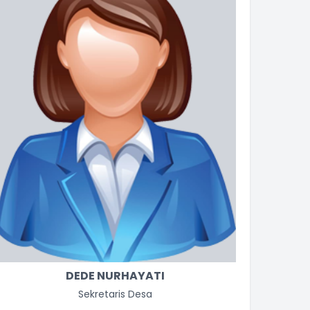
DEDE NURHAYATI
AC
Sekretaris Desa