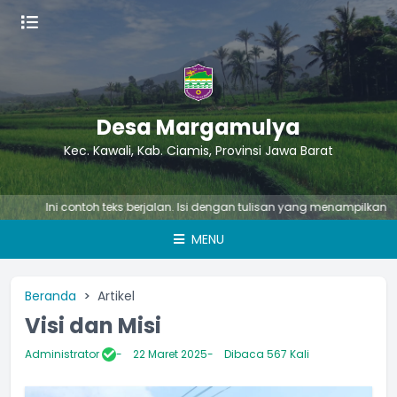
Desa Margamulya
Kec. Kawali, Kab. Ciamis, Provinsi Jawa Barat
Ini contoh teks berjalan. Isi dengan tulisan yang menampilkan suatu 
MENU
Beranda
Artikel
Visi dan Misi
Administrator
22 Maret 2025
Dibaca 567 Kali