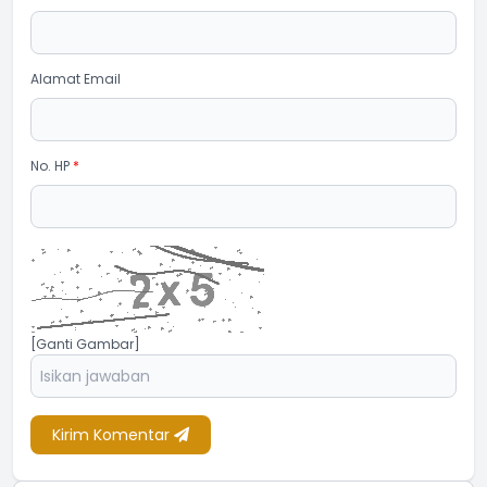
Alamat Email
No. HP
*
[Ganti Gambar]
Kirim Komentar