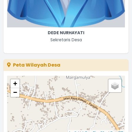
DEDE NURHAYATI
Sekretaris Desa
Peta Wilayah Desa
+
−