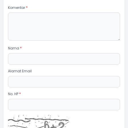
Komentar
*
Nama
*
Alamat Email
No. HP
*