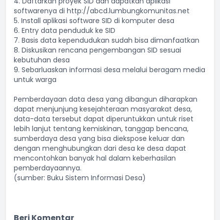
4. Daftarkan proyek SID dan dapatkan aplikasi
softwarenya di http://abcd.lumbungkomunitas.net
5. Install aplikasi software SID di komputer desa
6. Entry data penduduk ke SID
7. Basis data kependudukan sudah bisa dimanfaatkan
8. Diskusikan rencana pengembangan SID sesuai
kebutuhan desa
9. Sebarluaskan informasi desa melalui beragam media
untuk warga
Pemberdayaan data desa yang dibangun diharapkan
dapat menjunjung kesejahteraan masyarakat desa,
data-data tersebut dapat diperuntukkan untuk riset
lebih lanjut tentang kemiskinan, tanggap bencana,
sumberdaya desa yang bisa diekspose keluar dan
dengan menghubungkan dari desa ke desa dapat
mencontohkan banyak hal dalam keberhasilan
pemberdayaannya.
(sumber: Buku Sistem Informasi Desa)
Beri Komentar