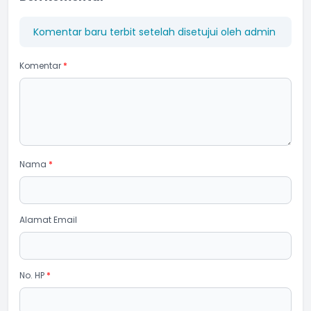
Komentar baru terbit setelah disetujui oleh admin
Komentar
*
Nama
*
Alamat Email
No. HP
*