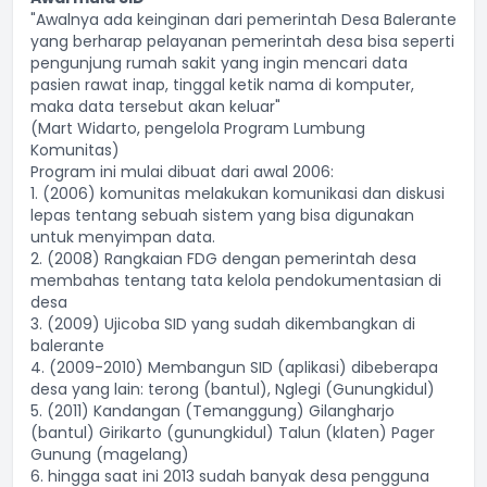
"Awalnya ada keinginan dari pemerintah Desa Balerante
yang berharap pelayanan pemerintah desa bisa seperti
pengunjung rumah sakit yang ingin mencari data
pasien rawat inap, tinggal ketik nama di komputer,
maka data tersebut akan keluar"
(Mart Widarto, pengelola Program Lumbung
Komunitas)
Program ini mulai dibuat dari awal 2006:
1. (2006) komunitas melakukan komunikasi dan diskusi
lepas tentang sebuah sistem yang bisa digunakan
untuk menyimpan data.
2. (2008) Rangkaian FDG dengan pemerintah desa
membahas tentang tata kelola pendokumentasian di
desa
3. (2009) Ujicoba SID yang sudah dikembangkan di
balerante
4. (2009-2010) Membangun SID (aplikasi) dibeberapa
desa yang lain: terong (bantul), Nglegi (Gunungkidul)
5. (2011) Kandangan (Temanggung) Gilangharjo
(bantul) Girikarto (gunungkidul) Talun (klaten) Pager
Gunung (magelang)
6. hingga saat ini 2013 sudah banyak desa pengguna