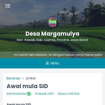
Desa Margamulya
Kec. Kawali, Kab. Ciamis, Provinsi Jawa Barat
Ini contoh teks berjalan. Isi dengan tulisan yang menampilkan suat
MENU
Beranda
Artikel
Awal mula SID
Administrator
31 Maret 2013
Dibaca 106 Kali
Awal mula SID