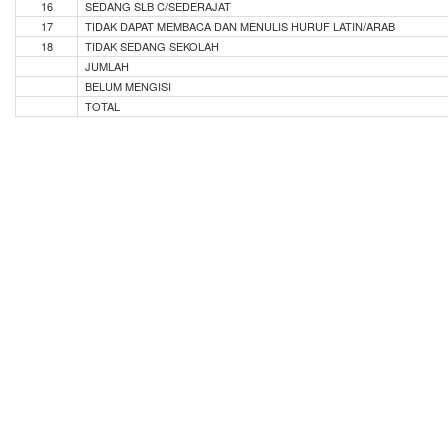
16
SEDANG SLB C/SEDERAJAT
17
TIDAK DAPAT MEMBACA DAN MENULIS HURUF LATIN/ARAB
18
TIDAK SEDANG SEKOLAH
JUMLAH
BELUM MENGISI
TOTAL