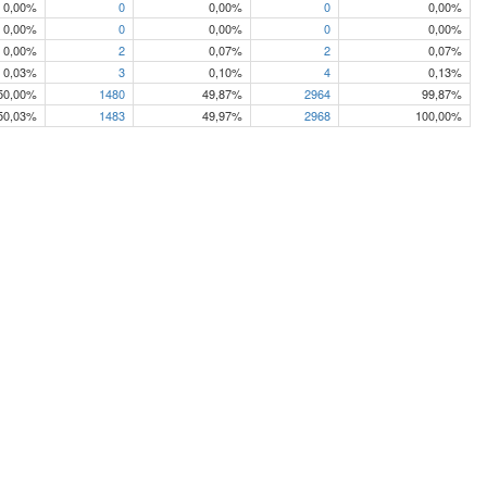
0,00%
0
0,00%
0
0,00%
0,00%
0
0,00%
0
0,00%
0,00%
2
0,07%
2
0,07%
0,03%
3
0,10%
4
0,13%
50,00%
1480
49,87%
2964
99,87%
50,03%
1483
49,97%
2968
100,00%