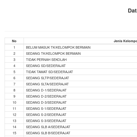
Dat
No
Jenis Kelomp
1
BELUM MASUK TK/KELOMPOK BERMAIN
2
SEDANG TK/KELOMPOK BERMAIN
3
TIDAK PERNAH SEKOLAH
4
SEDANG SD/SEDERAJAT
5
TIDAK TAMAT SD/SEDERAJAT
6
SEDANG SLTP/SEDERAJAT
7
SEDANG SLTA/SEDERAJAT
8
SEDANG D-1/SEDERAJAT
9
SEDANG D-2/SEDERAJAT
10
SEDANG D-3/SEDERAJAT
11
SEDANG S-1/SEDERAJAT
12
SEDANG S-2/SEDERAJAT
13
SEDANG S-3/SEDERAJAT
14
SEDANG SLB A/SEDERAJAT
15
SEDANG SLB B/SEDERAJAT