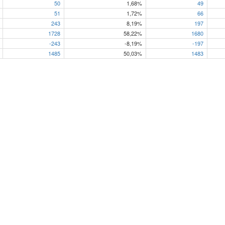
50
1,68%
49
51
1,72%
66
243
8,19%
197
1728
58,22%
1680
-243
-8,19%
-197
1485
50,03%
1483