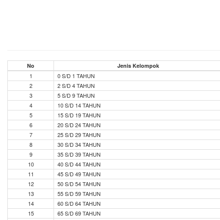
No
Jenis Kelompok
1
0 S/D 1 TAHUN
2
2 S/D 4 TAHUN
3
5 S/D 9 TAHUN
4
10 S/D 14 TAHUN
5
15 S/D 19 TAHUN
6
20 S/D 24 TAHUN
7
25 S/D 29 TAHUN
8
30 S/D 34 TAHUN
9
35 S/D 39 TAHUN
10
40 S/D 44 TAHUN
11
45 S/D 49 TAHUN
12
50 S/D 54 TAHUN
13
55 S/D 59 TAHUN
14
60 S/D 64 TAHUN
15
65 S/D 69 TAHUN