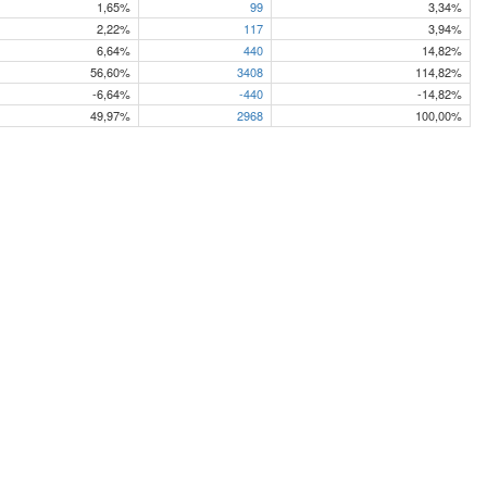
1,65%
99
3,34%
2,22%
117
3,94%
6,64%
440
14,82%
56,60%
3408
114,82%
-6,64%
-440
-14,82%
49,97%
2968
100,00%