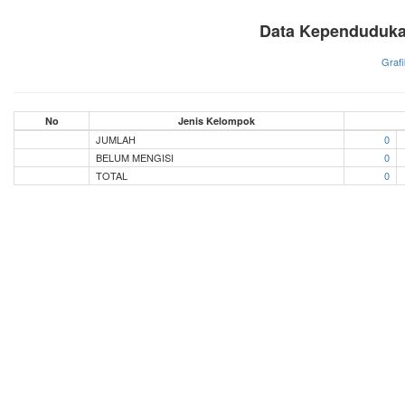
Data Kependuduka
Grafi
No
Jenis Kelompok
JUMLAH
0
BELUM MENGISI
0
TOTAL
0