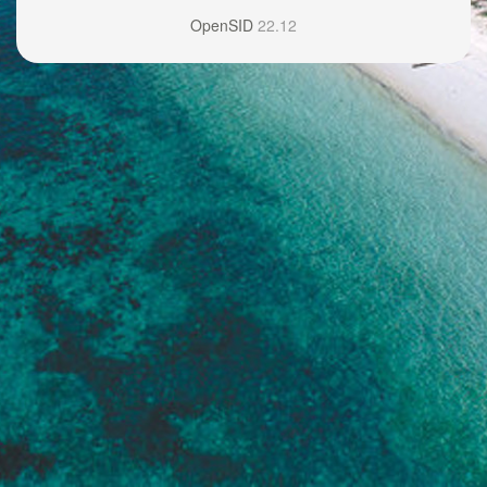
OpenSID
22.12