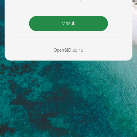
Masuk
OpenSID
22.12