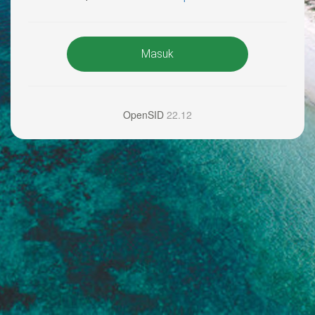
Masuk
OpenSID
22.12