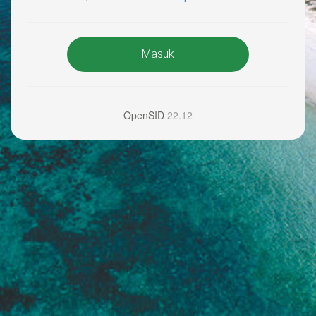
Masuk
OpenSID
22.12