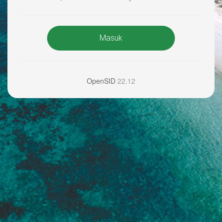
Masuk
OpenSID
22.12