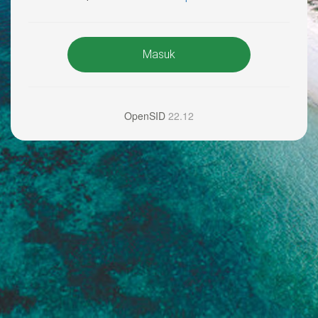
Masuk
OpenSID
22.12