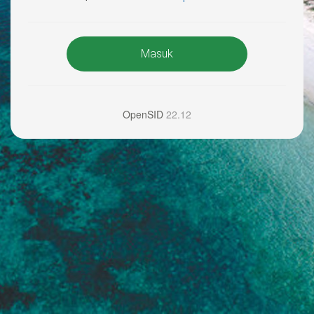
Masuk
OpenSID
22.12