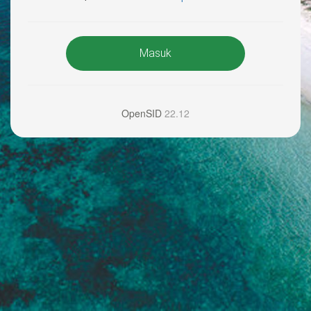
Masuk
OpenSID
22.12