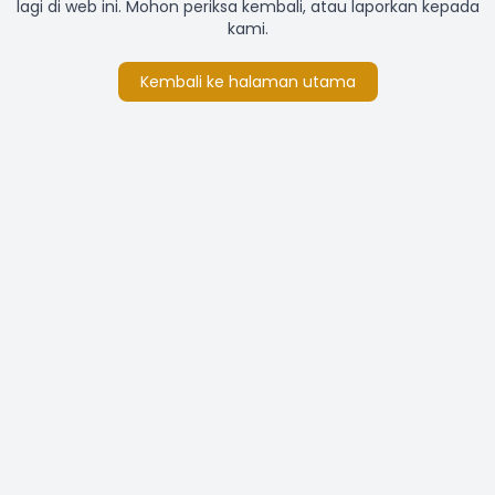
lagi di web ini. Mohon periksa kembali, atau laporkan kepada
kami.
Kembali ke halaman utama